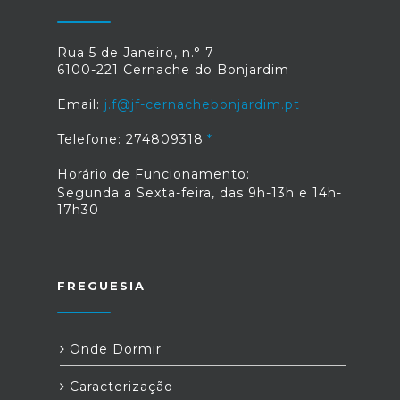
Rua 5 de Janeiro, n.° 7
6100-221 Cernache do Bonjardim
Email:
j.f@jf-cernachebonjardim.pt
Telefone: 274809318
Horário de Funcionamento:
Segunda a Sexta-feira, das 9h-13h e 14h-
17h30
FREGUESIA
Onde Dormir
Caracterização