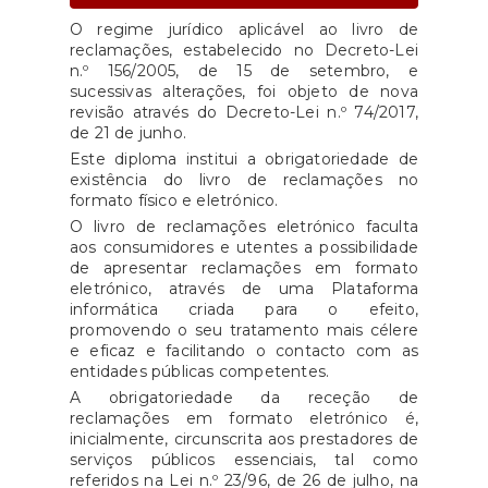
O regime jurídico aplicável ao livro de
reclamações, estabelecido no Decreto-Lei
n.º 156/2005, de 15 de setembro, e
sucessivas alterações, foi objeto de nova
revisão através do Decreto-Lei n.º 74/2017,
de 21 de junho.
Este diploma institui a obrigatoriedade de
existência do livro de reclamações no
formato físico e eletrónico.
O livro de reclamações eletrónico faculta
aos consumidores e utentes a possibilidade
de apresentar reclamações em formato
eletrónico, através de uma Plataforma
informática criada para o efeito,
promovendo o seu tratamento mais célere
e eficaz e facilitando o contacto com as
entidades públicas competentes.
A obrigatoriedade da receção de
reclamações em formato eletrónico é,
inicialmente, circunscrita aos prestadores de
serviços públicos essenciais, tal como
referidos na Lei n.º 23/96, de 26 de julho, na