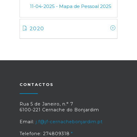
11-04-2025 - Mapa de Pessoal 2025
2020
CONTACTOS
Rua 5 de Janeiro, n.° 7
6100-221 Cernache do Bonjardim
Email:
j.f@jf-cernachebonjardim.pt
Telefone: 274809318