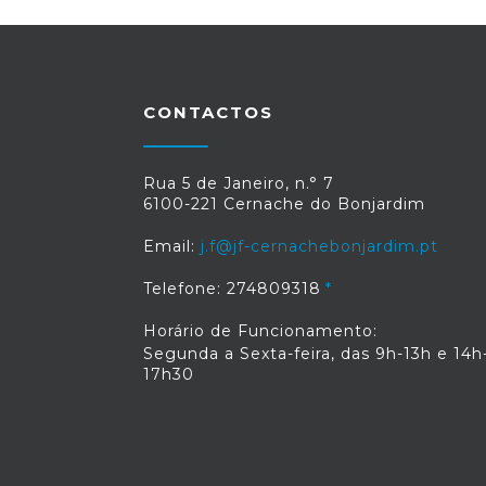
CONTACTOS
Rua 5 de Janeiro, n.° 7
6100-221 Cernache do Bonjardim
Email:
j.f@jf-cernachebonjardim.pt
Telefone: 274809318
Horário de Funcionamento:
Segunda a Sexta-feira, das 9h-13h e 14h
17h30