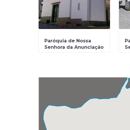
Paróquia de Nossa
P
Senhora da Anunciação
S