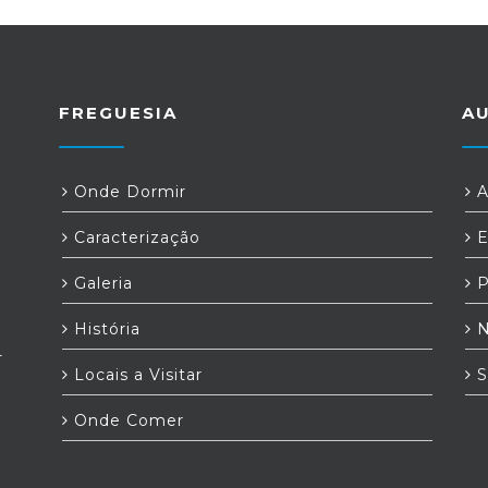
FREGUESIA
A
Onde Dormir
A
Caracterização
E
Galeria
P
História
N
-
Locais a Visitar
S
Onde Comer