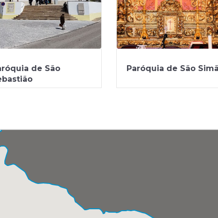
aróquia de São
Paróquia de São Sim
ebastião