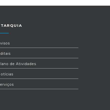
UTARQUIA
visos
ditais
lano de Atividades
otícias
erviços