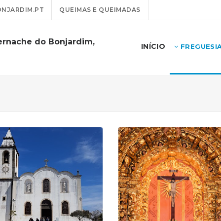
NJARDIM.PT
QUEIMAS E QUEIMADAS
ernache do Bonjardim,
INÍCIO
FREGUESI