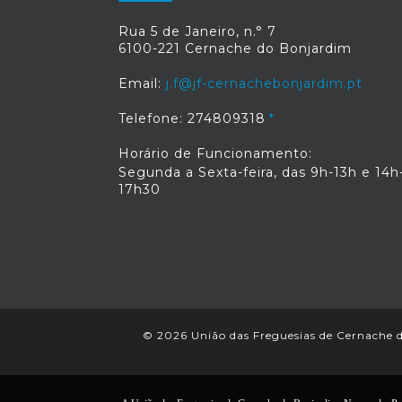
Rua 5 de Janeiro, n.° 7
6100-221 Cernache do Bonjardim
Email:
j.f@jf-cernachebonjardim.pt
Telefone: 274809318
Horário de Funcionamento:
Segunda a Sexta-feira, das 9h-13h e 14h
17h30
© 2026 União das Freguesias de Cernache do