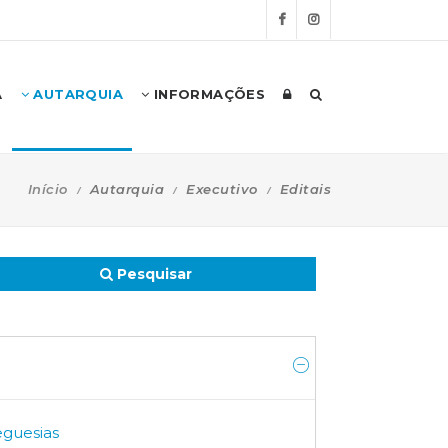
A
AUTARQUIA
INFORMAÇÕES
Início
Autarquia
Executivo
Editais
Pesquisar
eguesias