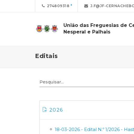
274809318
J.F@JF-CERNACHEBO
União das Freguesias de C
Nesperal e Palhais
Editais
2026
18-03-2026 - Edital N.º 1/2026 - Ha