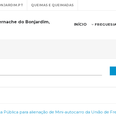
NJARDIM.PT
QUEIMAS E QUEIMADAS
ernache do Bonjardim,
INÍCIO
FREGUESI
sta Pública para alienação de Mini-autocarro da União de Fr