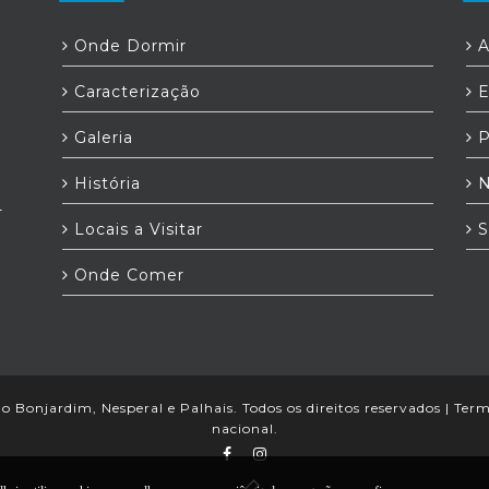
Onde Dormir
A
Caracterização
E
Galeria
P
História
N
-
Locais a Visitar
S
Onde Comer
 Bonjardim, Nesperal e Palhais. Todos os direitos reservados |
Term
nacional.