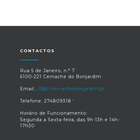
CONTACTOS
Rua 5 de Janeiro, n.° 7
6100-221 Cernache do Bonjardim
Email:
j.f@jf-cernachebonjardim.pt
Telefone: 274809318
Horário de Funcionamento:
Segunda a Sexta-feira, das 9h-13h e 14h-
17h30