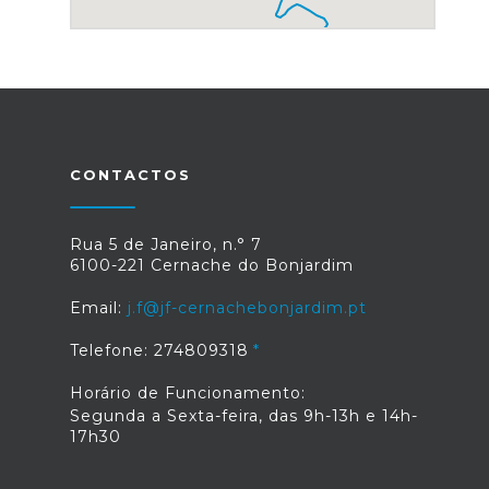
CONTACTOS
Rua 5 de Janeiro, n.° 7
6100-221 Cernache do Bonjardim
Email:
j.f@jf-cernachebonjardim.pt
Telefone: 274809318
Horário de Funcionamento:
Segunda a Sexta-feira, das 9h-13h e 14h-
17h30