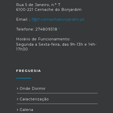
Rua 5 de Janeiro, n.° 7
6100-221 Cernache do Bonjardim
Email:
j.f@jf-cernachebonjardim.pt
Telefone: 274809318
Horário de Funcionamento:
Segunda a Sexta-feira, das 9h-13h e 14h-
17h30
FREGUESIA
Onde Dormir
Caracterização
Galeria