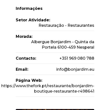
Informações
Setor Atividade:
Restauração - Restaurantes
Morada:
Albergue Bonjardim - Quinta da
Portela 6100-459 Nesperal
Contacto:
+351 969 080 788
Email:
info@bonjardim.eu
Página Web:
https://www.thefork.pt/restaurante/bonjardim-
boutique-restaurante-r498641