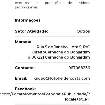
eventos e produção de vídeos
promocionais.
Informações
Setor Atividade:
Outros
Morada:
Rua 5 de Janeiro, Lote 5, R/C
DireitoCernache do Bonjardim
6100-221 Cernache do Bonjardim
Contacto:
967068236
Email:
grupo@fotoheldercosta.com
Facebook:
k.com/FocarMomentosFotografiaPublicidade/?
locale=pt_PT