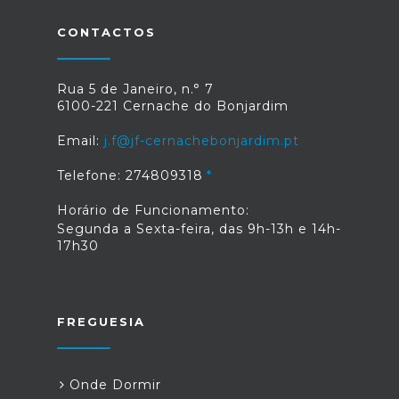
CONTACTOS
Rua 5 de Janeiro, n.° 7
6100-221 Cernache do Bonjardim
Email:
j.f@jf-cernachebonjardim.pt
Telefone: 274809318
Horário de Funcionamento:
Segunda a Sexta-feira, das 9h-13h e 14h-
17h30
FREGUESIA
Onde Dormir