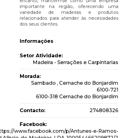
entanto, mantém-se como uma empresa
importante na região, oferecendo uma
variedade de madeiras e produtos
relacionados para atender às necessidades
dos seus clientes.
Informações
Setor Atividade:
Madeira - Serrações e Carpintarias
Morada:
Sambado , Cernache do Bonjardim
6100-721
6100-318 Cernache do Bonjardim
Contacto:
274808326
Facebook:
ttps://www.facebook.com/p/Antunes-e-Ramos-
A9rcio-de-Madeiras-LDA-100054466209872/?