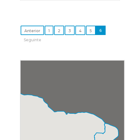
6
Anterior
1
2
3
4
5
Seguinte