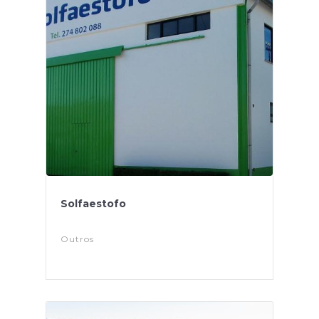
Solfaestofo
Outros