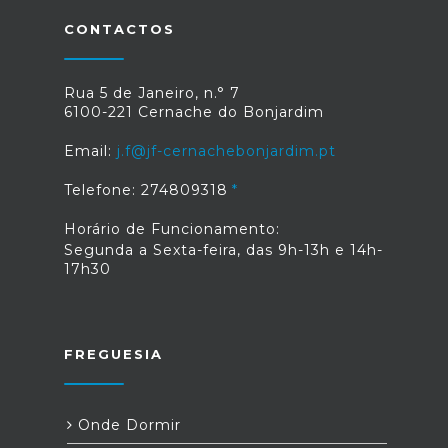
CONTACTOS
Rua 5 de Janeiro, n.° 7
6100-221 Cernache do Bonjardim
Email:
j.f@jf-cernachebonjardim.pt
Telefone: 274809318
Horário de Funcionamento:
Segunda a Sexta-feira, das 9h-13h e 14h-
17h30
FREGUESIA
Onde Dormir