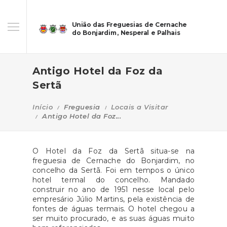
União das Freguesias de Cernache
do Bonjardim, Nesperal e Palhais
Antigo Hotel da Foz da
Sertã
Início
Freguesia
Locais a Visitar
Antigo Hotel da Foz...
O Hotel da Foz da Sertã situa-se na
freguesia de Cernache do Bonjardim, no
concelho da Sertã. Foi em tempos o único
hotel termal do concelho. Mandado
construir no ano de 1951 nesse local pelo
empresário Júlio Martins, pela existência de
fontes de águas termais. O hotel chegou a
ser muito procurado, e as suas águas muito