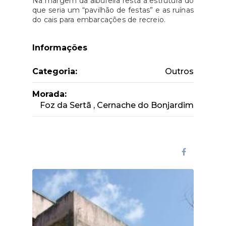
Na margem da albufeira resta a estrutura do
que seria um “pavilhão de festas” e as ruínas
do cais para embarcações de recreio.
Informações
Categoria:
Outros
Morada:
Foz da Sertã , Cernache do Bonjardim