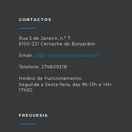
CONTACTOS
Rua 5 de Janeiro, n.° 7
6100-221 Cernache do Bonjardim
Email:
j.f@jf-cernachebonjardim.pt
Telefone: 274809318
Horário de Funcionamento:
Segunda a Sexta-feira, das 9h-13h e 14h-
17h30
FREGUESIA