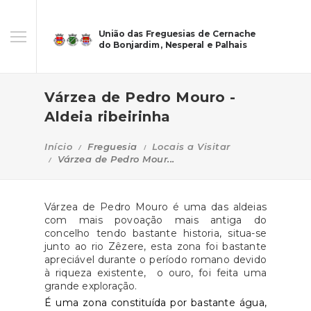
União das Freguesias de Cernache
do Bonjardim, Nesperal e Palhais
Várzea de Pedro Mouro -
Aldeia ribeirinha
Início
Freguesia
Locais a Visitar
Várzea de Pedro Mour...
Várzea de Pedro Mouro é uma das aldeias
com mais povoação mais antiga do
concelho tendo bastante historia, situa-se
junto ao rio Zêzere, esta zona foi bastante
apreciável durante o período romano devido
à riqueza existente, o ouro, foi feita uma
grande exploração.
É uma zona constituída por bastante água,