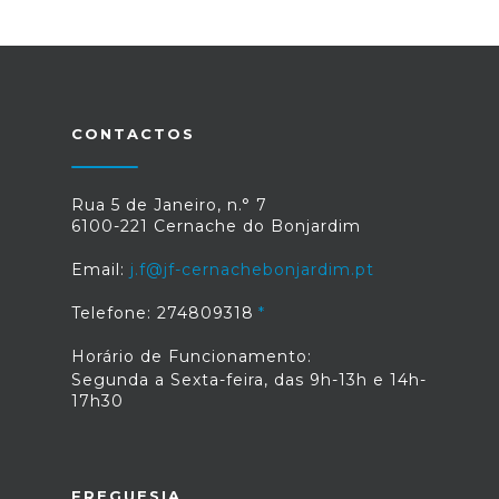
CONTACTOS
Rua 5 de Janeiro, n.° 7
6100-221 Cernache do Bonjardim
Email:
j.f@jf-cernachebonjardim.pt
Telefone: 274809318
Horário de Funcionamento:
Segunda a Sexta-feira, das 9h-13h e 14h-
17h30
FREGUESIA