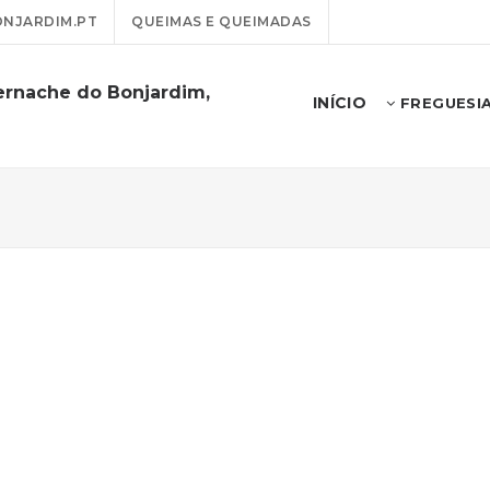
NJARDIM.PT
QUEIMAS E QUEIMADAS
ernache do Bonjardim,
INÍCIO
FREGUESI