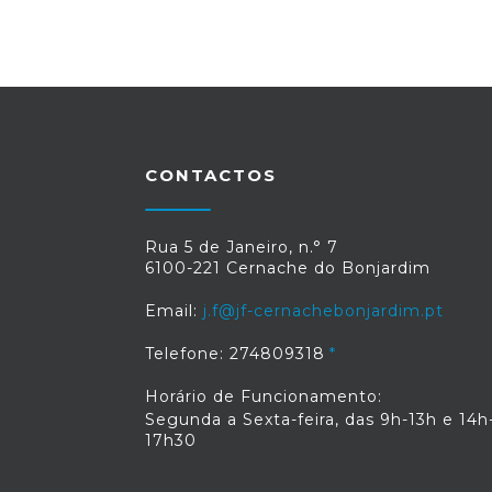
CONTACTOS
Rua 5 de Janeiro, n.° 7
6100-221 Cernache do Bonjardim
Email:
j.f@jf-cernachebonjardim.pt
Telefone: 274809318
Horário de Funcionamento:
Segunda a Sexta-feira, das 9h-13h e 14h
17h30