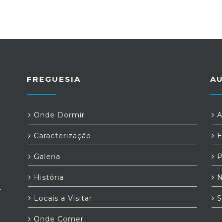
FREGUESIA
A
Onde Dormir
A
Caracterização
E
Galeria
P
História
N
-
Locais a Visitar
S
Onde Comer