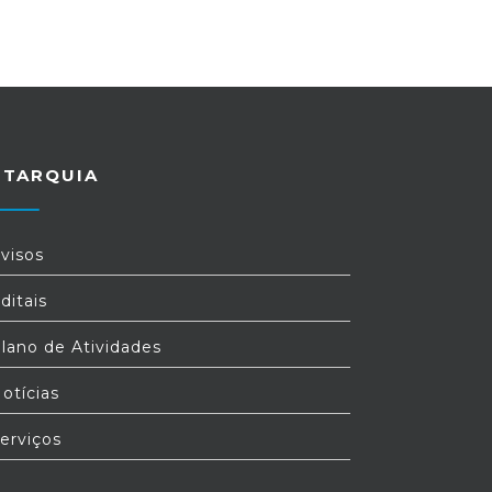
UTARQUIA
visos
ditais
lano de Atividades
otícias
erviços