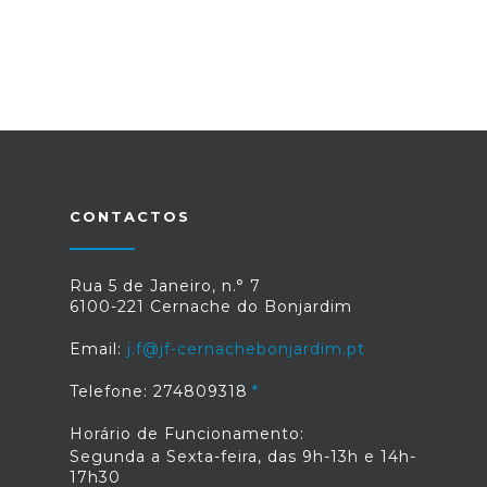
CONTACTOS
Rua 5 de Janeiro, n.° 7
6100-221 Cernache do Bonjardim
Email:
j.f@jf-cernachebonjardim.pt
Telefone: 274809318
Horário de Funcionamento:
Segunda a Sexta-feira, das 9h-13h e 14h-
17h30