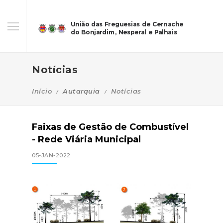
União das Freguesias de Cernache
do Bonjardim, Nesperal e Palhais
Notícias
Início
Autarquia
Notícias
Faixas de Gestão de Combustível
- Rede Viária Municipal
05-JAN-2022