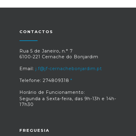
CONTACTOS
Rua 5 de Janeiro, n.° 7
6100-221 Cernache do Bonjardim
Email:
j.f@jf-cernachebonjardim.pt
Telefone: 274809318
Horário de Funcionamento:
Segunda a Sexta-feira, das 9h-13h e 14h-
17h30
FREGUESIA