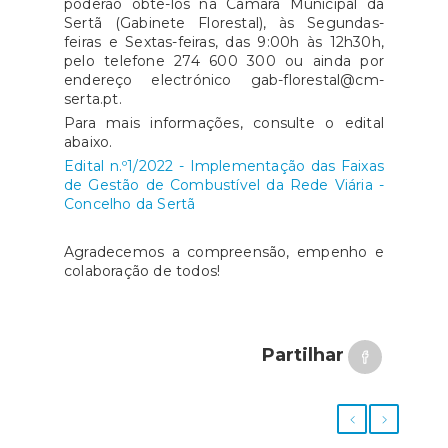
poderão obtê-los na Câmara Municipal da
Sertã (Gabinete Florestal), às Segundas-
feiras e Sextas-feiras, das 9:00h às 12h30h,
pelo telefone 274 600 300 ou ainda por
endereço electrónico gab-florestal@cm-
serta.pt.
Para mais informações, consulte o edital
abaixo.
Edital n.º1/2022 - Implementação das Faixas
de Gestão de Combustível da Rede Viária -
Concelho da Sertã
Agradecemos a compreensão, empenho e
colaboração de todos!
Partilhar